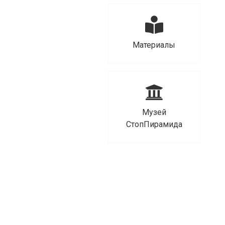
Материалы
Музей
СтопПирамида