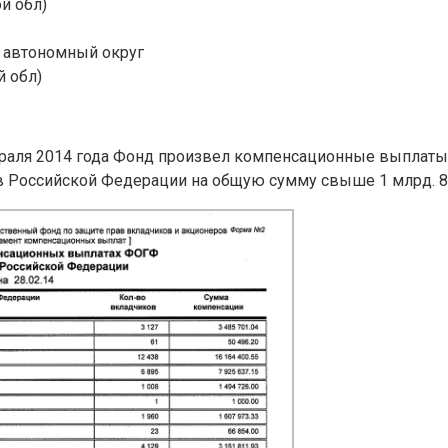
й обл)
 автономный округ
 обл)
враля 2014 года Фонд произвел компенсационные выплаты
в Российской Федерации на общую сумму свыше 1 млрд. 8