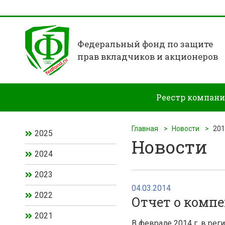
Федеральный фонд по защите
прав вкладчиков и акционеров
Реестр компан
Главная
Новости
20
2025
Новости
2024
2023
04.03.2014
2022
Отчет о компе
2021
В феврале 2014 г. в рег