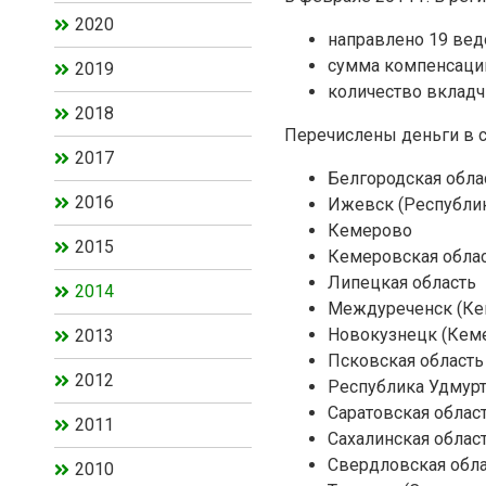
2020
направлено 19 вед
сумма компенсации 
2019
количество вкладч
2018
Перечислены деньги в 
2017
Белгородская обла
2016
Ижевск (Республик
Кемерово
2015
Кемеровская обла
Липецкая область
2014
Междуреченск (Ке
Новокузнецк (Кем
2013
Псковская область
2012
Республика Удмур
Саратовская облас
2011
Сахалинская облас
Свердловская обл
2010